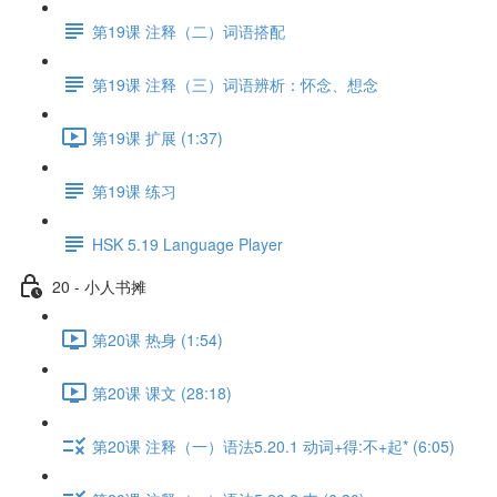
第19课 注释（二）词语搭配
第19课 注释（三）词语辨析：怀念、想念
第19课 扩展 (1:37)
第19课 练习
HSK 5.19 Language Player
20 - 小人书摊
第20课 热身 (1:54)
第20课 课文 (28:18)
第20课 注释（一）语法5.20.1 动词+得:不+起* (6:05)