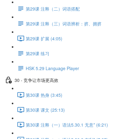
第29课 注释（二）词语搭配
第29课 注释（三）词语辨析：挤、拥挤
第29课 扩展 (4:05)
第29课 练习
HSK 5.29 Language Player
30 - 竞争让市场更高效
第30课 热身 (3:45)
第30课 课文 (25:13)
第30课 注释（一）语法5.30.1 无意* (6:21)