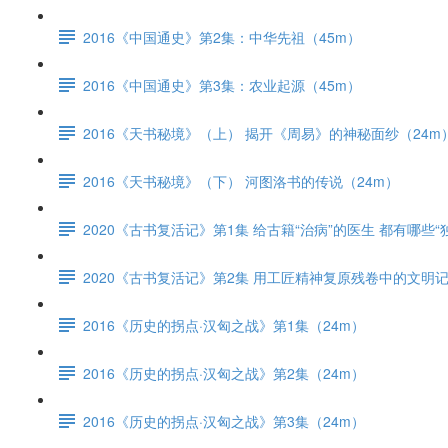
2016《中国通史》第2集：中华先祖（45m）
2016《中国通史》第3集：农业起源（45m）
2016《天书秘境》（上） 揭开《周易》的神秘面纱（24m
2016《天书秘境》（下） 河图洛书的传说（24m）
2020《古书复活记》第1集 给古籍“治病”的医生 都有哪些“
2020《古书复活记》第2集 用工匠精神复原残卷中的文明
2016《历史的拐点·汉匈之战》第1集（24m）
2016《历史的拐点·汉匈之战》第2集（24m）
2016《历史的拐点·汉匈之战》第3集（24m）