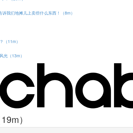
图》告诉我们地摊儿上卖些什么东西！（8m）
？（11m）
风光（13m）
（19m）