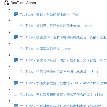
YouTube Videos
YouTube - 白银：明朝的货币战争（7m）
YouTube - 武则天：最强女皇独爱小鲜肉？（8m）
YouTube - 循迹漫聊：袁腾飞聊朝韩终战宣言，真的可以
YouTube - 志愿军入朝纪实（14m）
YouTube - 袁腾飞聊毒品：明知万劫不复，为何欲罢不能？
YouTube - 信仰和传统的启蒙与回归—林语堂（18m）
YouTube - 学历史的大用：吕世浩 - TEDxTaipei 2014（2
YouTube - 宋仁宗及宋朝皇室到底出了什么问题？（19m）
YouTube - 古代科举考试考什么？科举制度为何能延续130