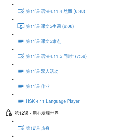
第11课 语法4.11.4 然而 (6:48)
第11课 课文5生词 (6:08)
第11课 课文5难点
第11课 语法4.11.5 同时* (7:58)
第11课 双人活动
第11课 作业
HSK 4.11 Language Player
第12课 - 用心发现世界
第12课 热身