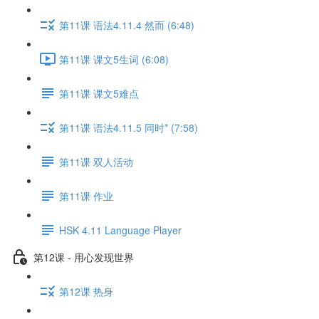
第11课 语法4.11.4 然而 (6:48)
第11课 课文5生词 (6:08)
第11课 课文5难点
第11课 语法4.11.5 同时* (7:58)
第11课 双人活动
第11课 作业
HSK 4.11 Language Player
第12课 - 用心发现世界
第12课 热身