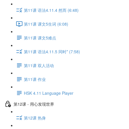
第11课 语法4.11.4 然而 (6:48)
第11课 课文5生词 (6:08)
第11课 课文5难点
第11课 语法4.11.5 同时* (7:58)
第11课 双人活动
第11课 作业
HSK 4.11 Language Player
第12课 - 用心发现世界
第12课 热身