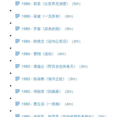
1986 - 群星《让世界充满爱》（5m）
1986 - 崔健《一无所有》（6m）
1985 - 齐秦《原来的我》（5m）
1984 - 阎维文《说句心里话》（3m）
1984 - 费翔《读你》（4m）
1983 - 潘越云《野百合也有春天》（3m）
1983 - 陈淑桦《海洋之歌》（3m）
1982 - 邓丽君《回娘家》（2m）
1982 - 费玉清《一剪梅》（4m）
1980 - 张振富、耿莲凤《年轻的朋友来相会》（2m）