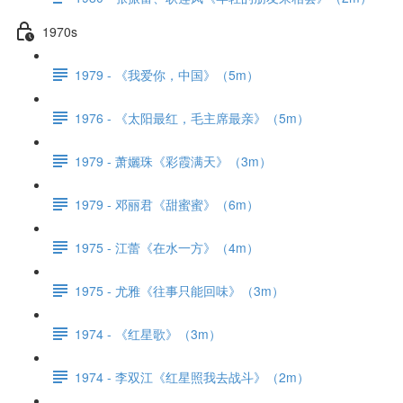
1970s
1979 - 《我爱你，中国》（5m）
1976 - 《太阳最红，毛主席最亲》（5m）
1979 - 萧孋珠《彩霞满天》（3m）
1979 - 邓丽君《甜蜜蜜》（6m）
1975 - 江蕾《在水一方》（4m）
1975 - 尤雅《往事只能回味》（3m）
1974 - 《红星歌》（3m）
1974 - 李双江《红星照我去战斗》（2m）