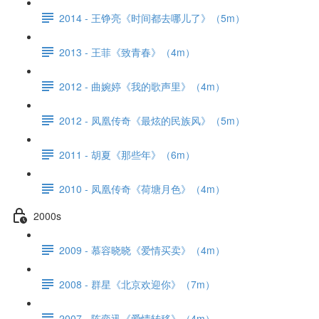
2014 - 王铮亮《时间都去哪儿了》（5m）
2013 - 王菲《致青春》（4m）
2012 - 曲婉婷《我的歌声里》（4m）
2012 - 凤凰传奇《最炫的民族风》（5m）
2011 - 胡夏《那些年》（6m）
2010 - 凤凰传奇《荷塘月色》（4m）
2000s
2009 - 慕容晓晓《爱情买卖》（4m）
2008 - 群星《北京欢迎你》（7m）
2007 - 陈奕迅《爱情转移》（4m）