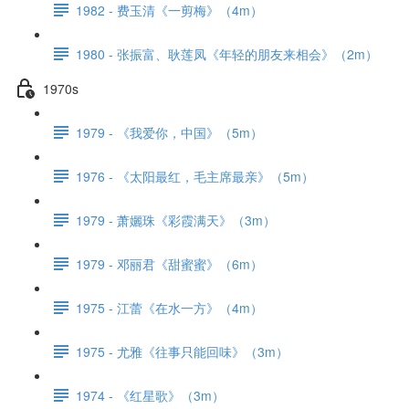
1982 - 费玉清《一剪梅》（4m）
1980 - 张振富、耿莲凤《年轻的朋友来相会》（2m）
1970s
1979 - 《我爱你，中国》（5m）
1976 - 《太阳最红，毛主席最亲》（5m）
1979 - 萧孋珠《彩霞满天》（3m）
1979 - 邓丽君《甜蜜蜜》（6m）
1975 - 江蕾《在水一方》（4m）
1975 - 尤雅《往事只能回味》（3m）
1974 - 《红星歌》（3m）