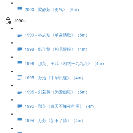
2000 - 梁静茹《勇气》（6m）
1990s
1999 - 林志炫《单身情歌》（5m）
1998 - 彭佳慧《相见恨晚》（4m）
1998 - 那英、王菲《相约一九九八》（4m）
1995 - 孙浩《中华民谣》（4m）
1995 - 刘若英《为爱痴狂》（5m）
1995 - 那英《白天不懂夜的黑》（4m）
1994 - 万芳《新不了情》（4m）