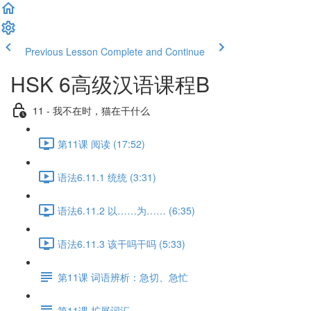
Previous Lesson
Complete and Continue
HSK 6高级汉语课程B
11 - 我不在时，猫在干什么
第11课 阅读 (17:52)
语法6.11.1 统统 (3:31)
语法6.11.2 以……为…… (6:35)
语法6.11.3 该干吗干吗 (5:33)
第11课 词语辨析：急切、急忙
第11课 扩展词汇