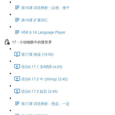
第16课 词语辨析：以便、便于
第16课 扩展词汇
HSK 6.16 Language Player
17 - 小动物眼中的慢世界
第17课 阅读 (15:55)
语法6.17.1 东A西B (4:23)
语法6.17.2 中 (zhòng) (2:42)
语法6.17.3 姑且 (2:45)
第17课 词语辨析：势必、一定