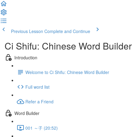
Previous Lesson
Complete and Continue
Ci Shifu: Chinese Word Builder
Introduction
Welcome to Ci Shifu: Chinese Word Builder
Full word list
Refer a Friend
Word Builder
001 ～子 (20:52)