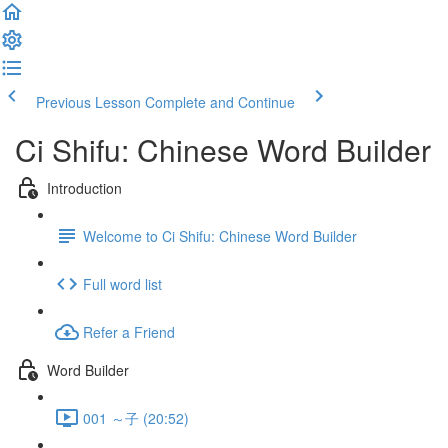
Previous Lesson
Complete and Continue
Ci Shifu: Chinese Word Builder
Introduction
Welcome to Ci Shifu: Chinese Word Builder
Full word list
Refer a Friend
Word Builder
001 ～子 (20:52)