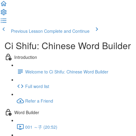
Previous Lesson
Complete and Continue
Ci Shifu: Chinese Word Builder
Introduction
Welcome to Ci Shifu: Chinese Word Builder
Full word list
Refer a Friend
Word Builder
001 ～子 (20:52)