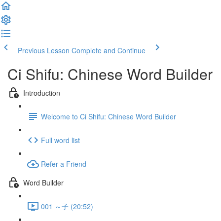
Previous Lesson
Complete and Continue
Ci Shifu: Chinese Word Builder
Introduction
Welcome to Ci Shifu: Chinese Word Builder
Full word list
Refer a Friend
Word Builder
001 ～子 (20:52)