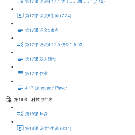
第17课 语法4.17.4 为了……而……* (7:12)
第17课 课文5生词 (7:24)
第17课 课文5难点
第17课 语法4.17.5 仍然* (5:52)
第17课 双人活动
第17课 作业
4.17 Language Player
第18课 - 科技与世界
第18课 热身
第18课 课文1生词 (6:14)