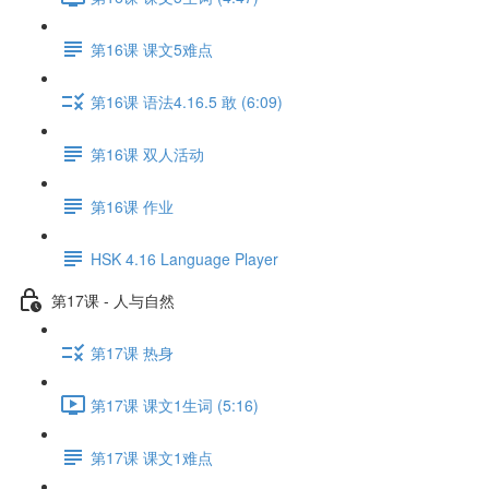
第16课 课文5难点
第16课 语法4.16.5 敢 (6:09)
第16课 双人活动
第16课 作业
HSK 4.16 Language Player
第17课 - 人与自然
第17课 热身
第17课 课文1生词 (5:16)
第17课 课文1难点