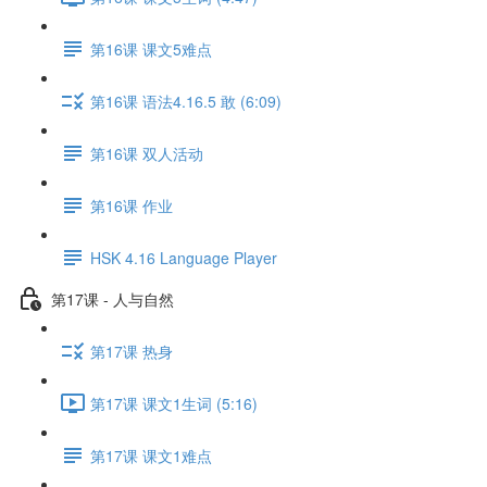
第16课 课文5难点
第16课 语法4.16.5 敢 (6:09)
第16课 双人活动
第16课 作业
HSK 4.16 Language Player
第17课 - 人与自然
第17课 热身
第17课 课文1生词 (5:16)
第17课 课文1难点