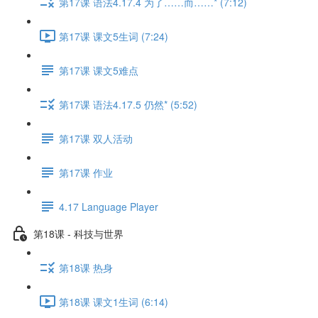
第17课 语法4.17.4 为了……而……* (7:12)
第17课 课文5生词 (7:24)
第17课 课文5难点
第17课 语法4.17.5 仍然* (5:52)
第17课 双人活动
第17课 作业
4.17 Language Player
第18课 - 科技与世界
第18课 热身
第18课 课文1生词 (6:14)