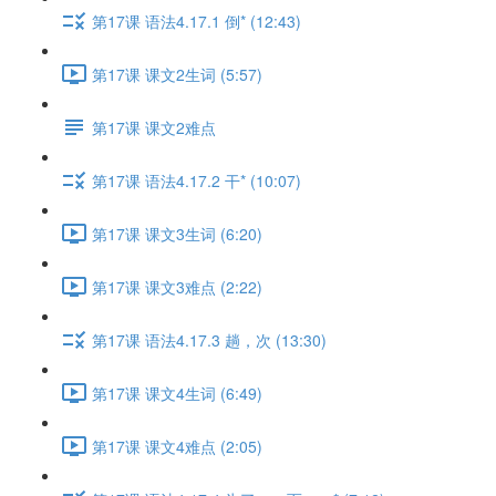
第17课 语法4.17.1 倒* (12:43)
第17课 课文2生词 (5:57)
第17课 课文2难点
第17课 语法4.17.2 干* (10:07)
第17课 课文3生词 (6:20)
第17课 课文3难点 (2:22)
第17课 语法4.17.3 趟，次 (13:30)
第17课 课文4生词 (6:49)
第17课 课文4难点 (2:05)