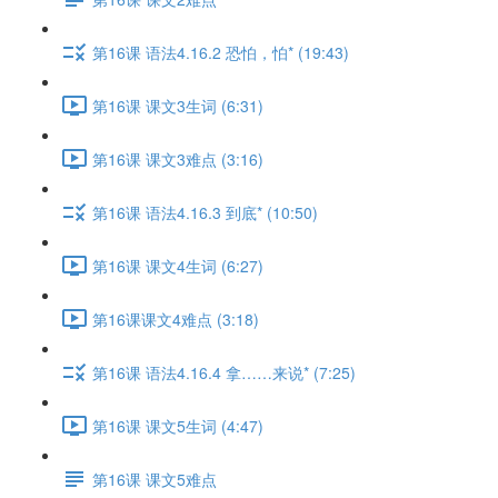
第16课 语法4.16.2 恐怕，怕* (19:43)
第16课 课文3生词 (6:31)
第16课 课文3难点 (3:16)
第16课 语法4.16.3 到底* (10:50)
第16课 课文4生词 (6:27)
第16课课文4难点 (3:18)
第16课 语法4.16.4 拿……来说* (7:25)
第16课 课文5生词 (4:47)
第16课 课文5难点