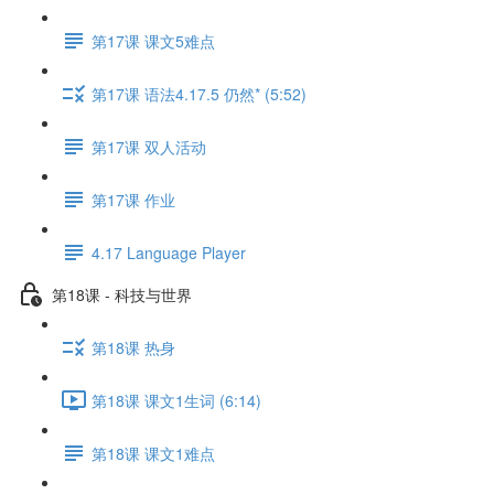
第17课 课文5难点
第17课 语法4.17.5 仍然* (5:52)
第17课 双人活动
第17课 作业
4.17 Language Player
第18课 - 科技与世界
第18课 热身
第18课 课文1生词 (6:14)
第18课 课文1难点