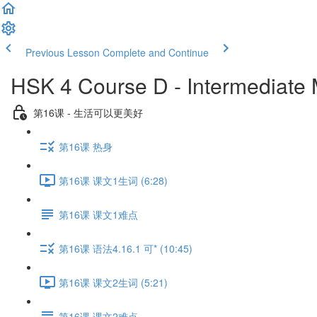
Previous Lesson
Complete and Continue
HSK 4 Course D - Intermediate
第16课 - 生活可以更美好
第16课 热身
第16课 课文1生词 (6:28)
第16课 课文1难点
第16课 语法4.16.1 可* (10:45)
第16课 课文2生词 (5:21)
第16课 课文2难点