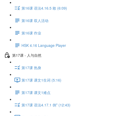
第16课 语法4.16.5 敢 (6:09)
第16课 双人活动
第16课 作业
HSK 4.16 Language Player
第17课 - 人与自然
第17课 热身
第17课 课文1生词 (5:16)
第17课 课文1难点
第17课 语法4.17.1 倒* (12:43)