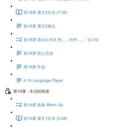
第18课 课文5生词 (7:39)
第18课 课文5难点
第18课 语法4.18.5 把……叫作……* (6:15)
第18课 双人活动
第18课 作业
4.18 Language Player
第19课 - 生活的味道
第19课 热身 Warm Up
第19课 课文1生词 (5:48)