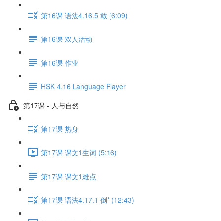
第16课 语法4.16.5 敢 (6:09)
第16课 双人活动
第16课 作业
HSK 4.16 Language Player
第17课 - 人与自然
第17课 热身
第17课 课文1生词 (5:16)
第17课 课文1难点
第17课 语法4.17.1 倒* (12:43)