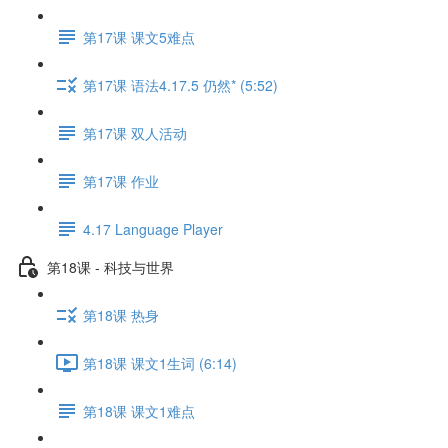
第17课 课文5难点
第17课 语法4.17.5 仍然* (5:52)
第17课 双人活动
第17课 作业
4.17 Language Player
第18课 - 科技与世界
第18课 热身
第18课 课文1生词 (6:14)
第18课 课文1难点