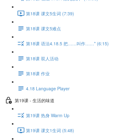
第18课 课文5生词 (7:39)
第18课 课文5难点
第18课 语法4.18.5 把……叫作……* (6:15)
第18课 双人活动
第18课 作业
4.18 Language Player
第19课 - 生活的味道
第19课 热身 Warm Up
第19课 课文1生词 (5:48)