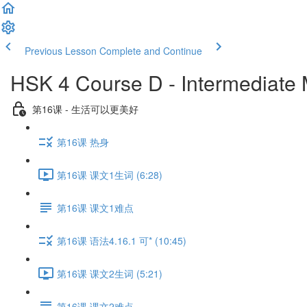
Previous Lesson
Complete and Continue
HSK 4 Course D - Intermediate
第16课 - 生活可以更美好
第16课 热身
第16课 课文1生词 (6:28)
第16课 课文1难点
第16课 语法4.16.1 可* (10:45)
第16课 课文2生词 (5:21)
第16课 课文2难点