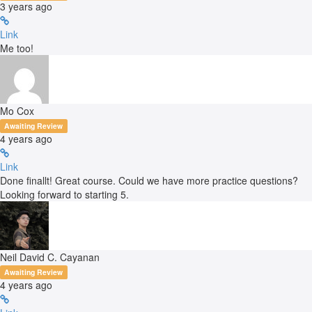
3 years ago
Link
Me too!
Mo Cox
Awaiting Review
4 years ago
Link
Done finallt! Great course. Could we have more practice questions?
Looking forward to starting 5.
Neil David C. Cayanan
Awaiting Review
4 years ago