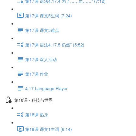
第17课 语法4.17.4 为了……而……* (7:12)
第17课 课文5生词 (7:24)
第17课 课文5难点
第17课 语法4.17.5 仍然* (5:52)
第17课 双人活动
第17课 作业
4.17 Language Player
第18课 - 科技与世界
第18课 热身
第18课 课文1生词 (6:14)