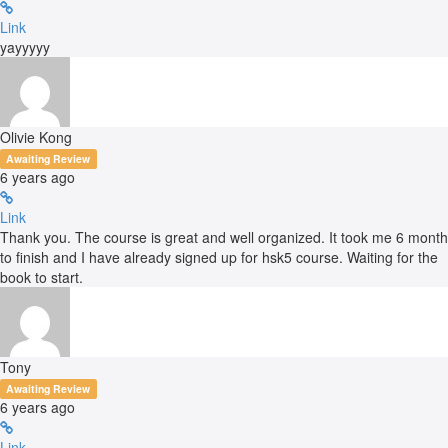
Link
yayyyyy
Olivie Kong
Awaiting Review
6 years ago
Link
Thank you. The course is great and well organized. It took me 6 month
to finish and I have already signed up for hsk5 course. Waiting for the
book to start.
Tony
Awaiting Review
6 years ago
Link