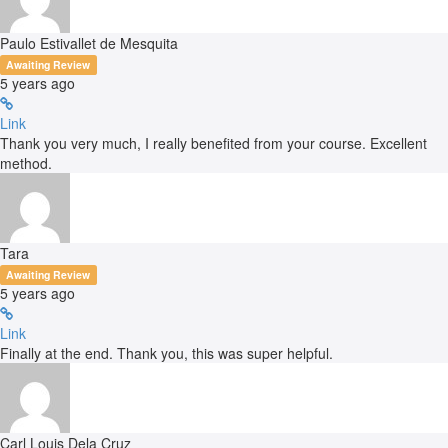
Paulo Estivallet de Mesquita
Awaiting Review
5 years ago
Link
Thank you very much, I really benefited from your course. Excellent
method.
Tara
Awaiting Review
5 years ago
Link
Finally at the end. Thank you, this was super helpful.
Carl Louis Dela Cruz