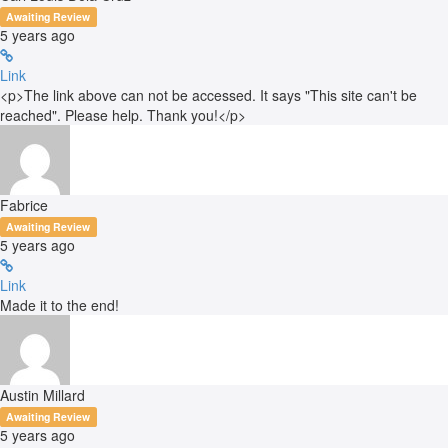
Awaiting Review
5 years ago
Link
<p>The link above can not be accessed. It says "This site can't be
reached". Please help. Thank you!</p>
Fabrice
Awaiting Review
5 years ago
Link
Made it to the end!
Austin Millard
Awaiting Review
5 years ago