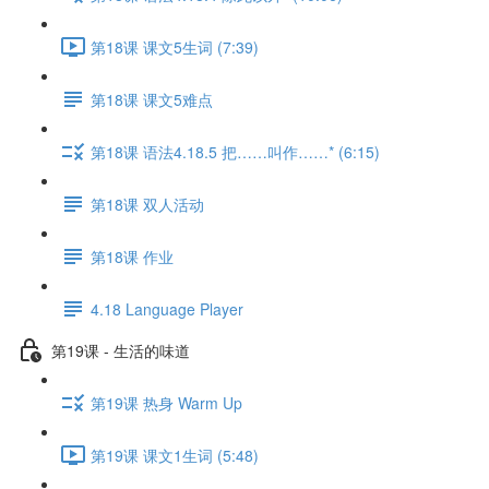
第18课 课文5生词 (7:39)
第18课 课文5难点
第18课 语法4.18.5 把……叫作……* (6:15)
第18课 双人活动
第18课 作业
4.18 Language Player
第19课 - 生活的味道
第19课 热身 Warm Up
第19课 课文1生词 (5:48)