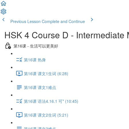
Previous Lesson
Complete and Continue
HSK 4 Course D - Intermediate
第16课 - 生活可以更美好
第16课 热身
第16课 课文1生词 (6:28)
第16课 课文1难点
第16课 语法4.16.1 可* (10:45)
第16课 课文2生词 (5:21)
第16课 课文2难点