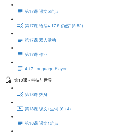
第17课 课文5难点
第17课 语法4.17.5 仍然* (5:52)
第17课 双人活动
第17课 作业
4.17 Language Player
第18课 - 科技与世界
第18课 热身
第18课 课文1生词 (6:14)
第18课 课文1难点