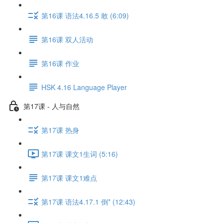
第16课 语法4.16.5 敢 (6:09)
第16课 双人活动
第16课 作业
HSK 4.16 Language Player
第17课 - 人与自然
第17课 热身
第17课 课文1生词 (5:16)
第17课 课文1难点
第17课 语法4.17.1 倒* (12:43)