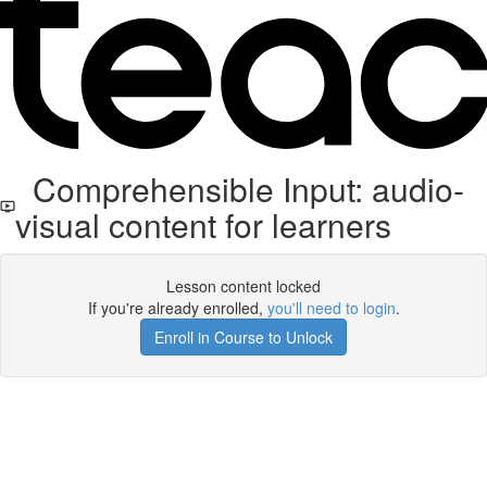
Comprehensible Input: audio-
visual content for learners
Lesson content locked
If you're already enrolled,
you'll need to login
.
Enroll in Course to Unlock