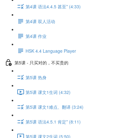
第4课 语法4.4.5 甚至* (4:33)
第4课 双人活动
第4课 作业
HSK 4.4 Language Player
第5课 - 只买对的，不买贵的
第5课 热身
第5课 课文1生词 (4:32)
第5课 课文1难点、翻译 (3:24)
第5课 语法4.5.1 肯定* (8:11)
第5课 课文2生词 (5:50)