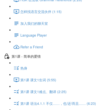
怎样找语言交流伙伴 (1:15)
加入我们的聊天室
Language Player
Refer a Friend
第1课 - 简单的爱情
热身
第1课 课文1生词 (5:55)
第1课 课文1难点、翻译 (2:25)
第1课 语法4.1.1 不仅……，也/还/而且…… (6:23)