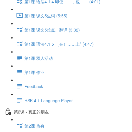
第1课 语法4.1.4 即使……，也…… (4:01)
第1课 课文5生词 (5:55)
第1课 课文5难点、翻译 (3:32)
第1课 语法4.1.5 （在）……上* (4:47)
第1课 双人活动
第1课 作业
Feedback
HSK 4.1 Language Player
第2课 - 真正的朋友
第2课 热身