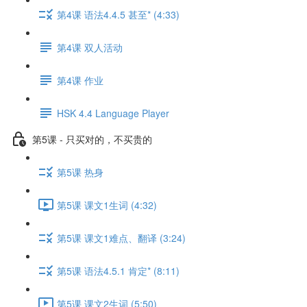
第4课 语法4.4.5 甚至* (4:33)
第4课 双人活动
第4课 作业
HSK 4.4 Language Player
第5课 - 只买对的，不买贵的
第5课 热身
第5课 课文1生词 (4:32)
第5课 课文1难点、翻译 (3:24)
第5课 语法4.5.1 肯定* (8:11)
第5课 课文2生词 (5:50)