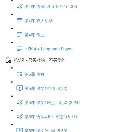
第4课 语法4.4.5 甚至* (4:33)
第4课 双人活动
第4课 作业
HSK 4.4 Language Player
第5课 - 只买对的，不买贵的
第5课 热身
第5课 课文1生词 (4:32)
第5课 课文1难点、翻译 (3:24)
第5课 语法4.5.1 肯定* (8:11)
第5课 课文2生词 (5:50)