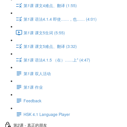
第1课 课文4难点、翻译 (1:55)
第1课 语法4.1.4 即使……，也…… (4:01)
第1课 课文5生词 (5:55)
第1课 课文5难点、翻译 (3:32)
第1课 语法4.1.5 （在）……上* (4:47)
第1课 双人活动
第1课 作业
Feedback
HSK 4.1 Language Player
第2课 - 真正的朋友