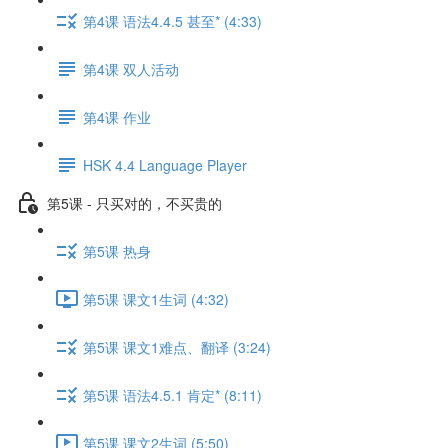
第4课 语法4.4.5 甚至* (4:33)
第4课 双人活动
第4课 作业
HSK 4.4 Language Player
第5课 - 只买对的，不买贵的
第5课 热身
第5课 课文1生词 (4:32)
第5课 课文1难点、翻译 (3:24)
第5课 语法4.5.1 肯定* (8:11)
第5课 课文2生词 (5:50)