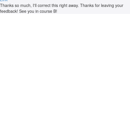
Thanks so much, I'll correct this right away. Thanks for leaving your
feedback! See you in course B!