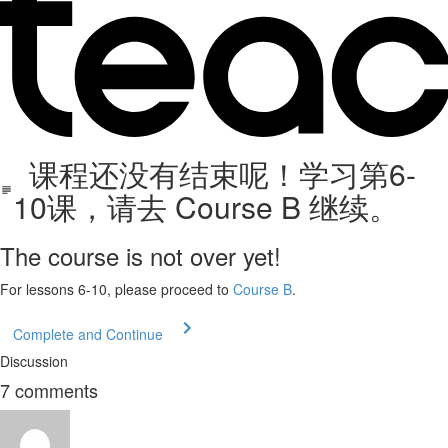
课程还没有结束呢！学习第6-
10课，请去 Course B 继续。
The course is not over yet!
For lessons 6-10, please proceed to
Course B
.
Complete and Continue
Discussion
7
comments