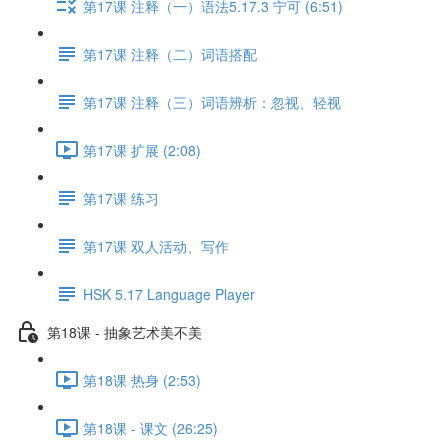
第17课 注释（一）语法5.17.3 宁可 (6:51)
第17课 注释（二）词语搭配
第17课 注释（三）词语辨析：忽视、轻视
第17课 扩展 (2:08)
第17课 练习
第17课 双人活动、写作
HSK 5.17 Language Player
第18课 - 抽象艺术美不美
第18课 热身 (2:53)
第18课 - 课文 (26:25)