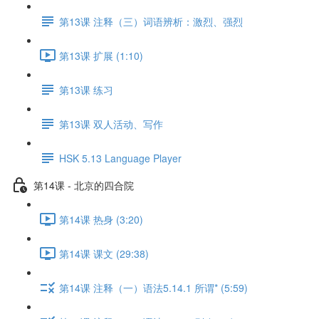
第13课 注释（三）词语辨析：激烈、强烈
第13课 扩展 (1:10)
第13课 练习
第13课 双人活动、写作
HSK 5.13 Language Player
第14课 - 北京的四合院
第14课 热身 (3:20)
第14课 课文 (29:38)
第14课 注释（一）语法5.14.1 所谓* (5:59)