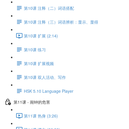
第10课 注释（二）词语搭配
第10课 注释（三）词语辨析：显示、显得
第10课 扩展 (2:14)
第10课 练习
第10课 扩展视频
第10课 双人活动、写作
HSK 5.10 Language Player
第11课 - 闹钟的危害
第11课 热身 (3:26)