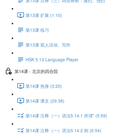
第13课 注释（三）词语辨析：激烈、强烈
第13课 扩展 (1:10)
第13课 练习
第13课 双人活动、写作
HSK 5.13 Language Player
第14课 - 北京的四合院
第14课 热身 (3:20)
第14课 课文 (29:38)
第14课 注释（一）语法5.14.1 所谓* (5:59)
第14课 注释（一）语法5.14.2 则 (6:54)