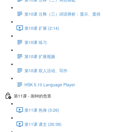
第10课 注释（三）词语辨析：显示、显得
第10课 扩展 (2:14)
第10课 练习
第10课 扩展视频
第10课 双人活动、写作
HSK 5.10 Language Player
第11课 - 闹钟的危害
第11课 热身 (3:26)
第11课 课文 (26:38)