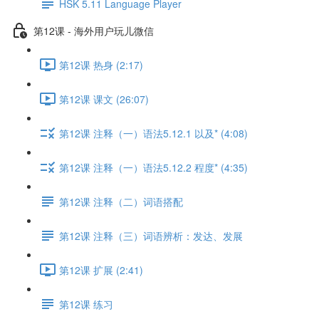
HSK 5.11 Language Player
第12课 - 海外用户玩儿微信
第12课 热身 (2:17)
第12课 课文 (26:07)
第12课 注释（一）语法5.12.1 以及* (4:08)
第12课 注释（一）语法5.12.2 程度* (4:35)
第12课 注释（二）词语搭配
第12课 注释（三）词语辨析：发达、发展
第12课 扩展 (2:41)
第12课 练习