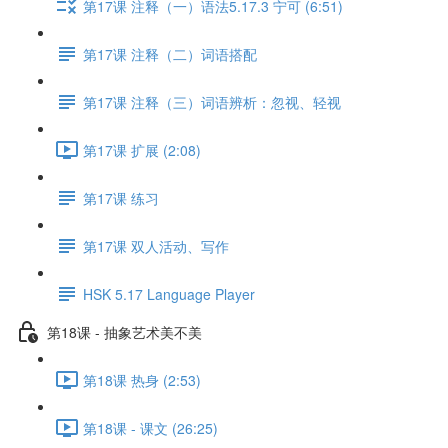
第17课 注释（一）语法5.17.3 宁可 (6:51)
第17课 注释（二）词语搭配
第17课 注释（三）词语辨析：忽视、轻视
第17课 扩展 (2:08)
第17课 练习
第17课 双人活动、写作
HSK 5.17 Language Player
第18课 - 抽象艺术美不美
第18课 热身 (2:53)
第18课 - 课文 (26:25)