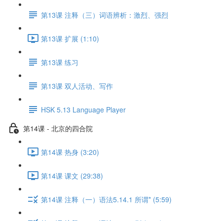
第13课 注释（三）词语辨析：激烈、强烈
第13课 扩展 (1:10)
第13课 练习
第13课 双人活动、写作
HSK 5.13 Language Player
第14课 - 北京的四合院
第14课 热身 (3:20)
第14课 课文 (29:38)
第14课 注释（一）语法5.14.1 所谓* (5:59)