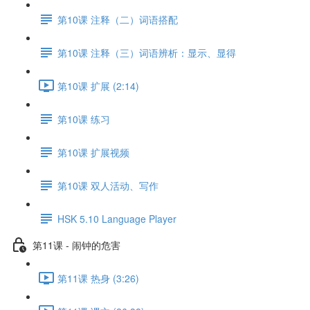
第10课 注释（二）词语搭配
第10课 注释（三）词语辨析：显示、显得
第10课 扩展 (2:14)
第10课 练习
第10课 扩展视频
第10课 双人活动、写作
HSK 5.10 Language Player
第11课 - 闹钟的危害
第11课 热身 (3:26)