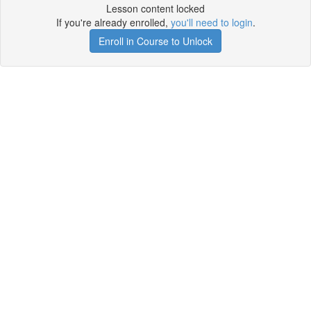
Lesson content locked
If you're already enrolled,
you'll need to login
.
Enroll in Course to Unlock