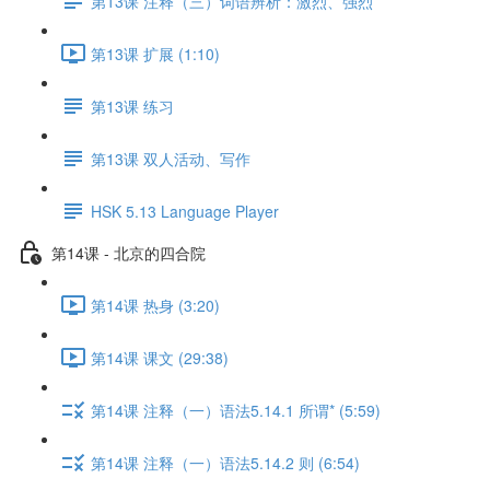
第13课 注释（三）词语辨析：激烈、强烈
第13课 扩展 (1:10)
第13课 练习
第13课 双人活动、写作
HSK 5.13 Language Player
第14课 - 北京的四合院
第14课 热身 (3:20)
第14课 课文 (29:38)
第14课 注释（一）语法5.14.1 所谓* (5:59)
第14课 注释（一）语法5.14.2 则 (6:54)