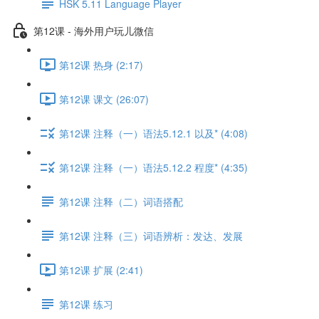
HSK 5.11 Language Player
第12课 - 海外用户玩儿微信
第12课 热身 (2:17)
第12课 课文 (26:07)
第12课 注释（一）语法5.12.1 以及* (4:08)
第12课 注释（一）语法5.12.2 程度* (4:35)
第12课 注释（二）词语搭配
第12课 注释（三）词语辨析：发达、发展
第12课 扩展 (2:41)
第12课 练习