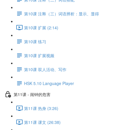
第10课 注释（三）词语辨析：显示、显得
第10课 扩展 (2:14)
第10课 练习
第10课 扩展视频
第10课 双人活动、写作
HSK 5.10 Language Player
第11课 - 闹钟的危害
第11课 热身 (3:26)
第11课 课文 (26:38)