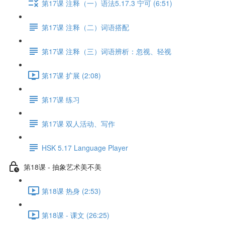
第17课 注释（一）语法5.17.3 宁可 (6:51)
第17课 注释（二）词语搭配
第17课 注释（三）词语辨析：忽视、轻视
第17课 扩展 (2:08)
第17课 练习
第17课 双人活动、写作
HSK 5.17 Language Player
第18课 - 抽象艺术美不美
第18课 热身 (2:53)
第18课 - 课文 (26:25)