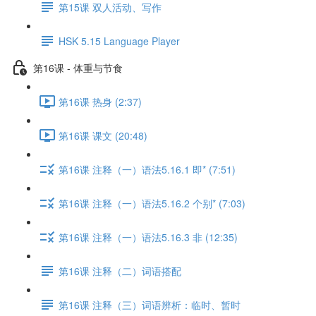
第15课 双人活动、写作
HSK 5.15 Language Player
第16课 - 体重与节食
第16课 热身 (2:37)
第16课 课文 (20:48)
第16课 注释（一）语法5.16.1 即* (7:51)
第16课 注释（一）语法5.16.2 个别* (7:03)
第16课 注释（一）语法5.16.3 非 (12:35)
第16课 注释（二）词语搭配
第16课 注释（三）词语辨析：临时、暂时