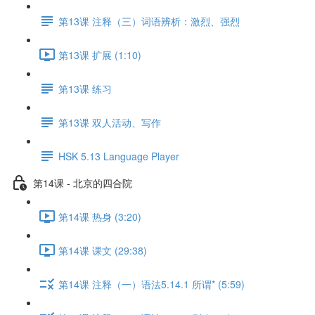
第13课 注释（三）词语辨析：激烈、强烈
第13课 扩展 (1:10)
第13课 练习
第13课 双人活动、写作
HSK 5.13 Language Player
第14课 - 北京的四合院
第14课 热身 (3:20)
第14课 课文 (29:38)
第14课 注释（一）语法5.14.1 所谓* (5:59)