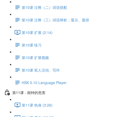
第10课 注释（二）词语搭配
第10课 注释（三）词语辨析：显示、显得
第10课 扩展 (2:14)
第10课 练习
第10课 扩展视频
第10课 双人活动、写作
HSK 5.10 Language Player
第11课 - 闹钟的危害
第11课 热身 (3:26)