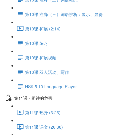
第10课 注释（三）词语辨析：显示、显得
第10课 扩展 (2:14)
第10课 练习
第10课 扩展视频
第10课 双人活动、写作
HSK 5.10 Language Player
第11课 - 闹钟的危害
第11课 热身 (3:26)
第11课 课文 (26:38)