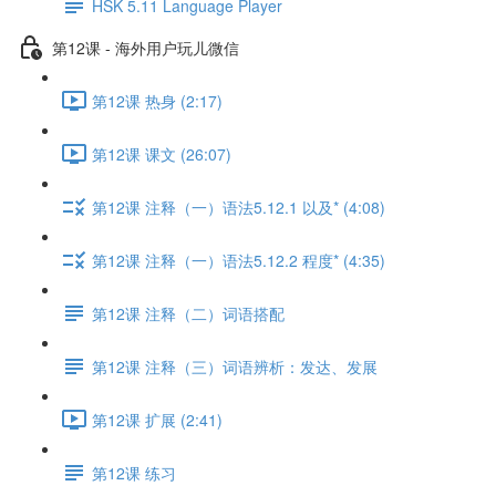
HSK 5.11 Language Player
第12课 - 海外用户玩儿微信
第12课 热身 (2:17)
第12课 课文 (26:07)
第12课 注释（一）语法5.12.1 以及* (4:08)
第12课 注释（一）语法5.12.2 程度* (4:35)
第12课 注释（二）词语搭配
第12课 注释（三）词语辨析：发达、发展
第12课 扩展 (2:41)
第12课 练习