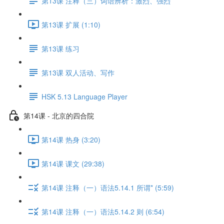
第13课 注释（三）词语辨析：激烈、强烈
第13课 扩展 (1:10)
第13课 练习
第13课 双人活动、写作
HSK 5.13 Language Player
第14课 - 北京的四合院
第14课 热身 (3:20)
第14课 课文 (29:38)
第14课 注释（一）语法5.14.1 所谓* (5:59)
第14课 注释（一）语法5.14.2 则 (6:54)