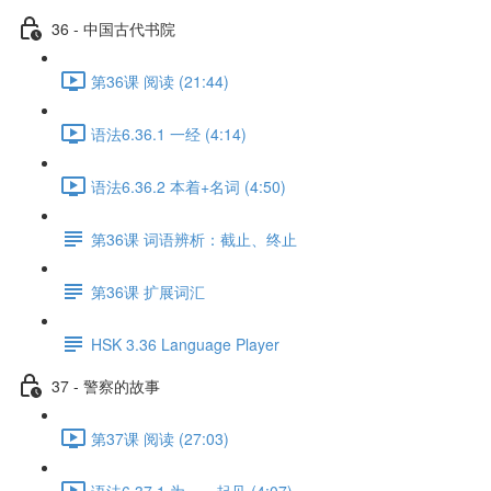
36 - 中国古代书院
第36课 阅读 (21:44)
语法6.36.1 一经 (4:14)
语法6.36.2 本着+名词 (4:50)
第36课 词语辨析：截止、终止
第36课 扩展词汇
HSK 3.36 Language Player
37 - 警察的故事
第37课 阅读 (27:03)
语法6.37.1 为……起见 (4:07)