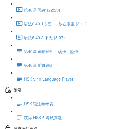
第40课 阅读 (22:29)
语法6.40.1 (把)......放在眼里 (3:11)
语法6.40.2 不无 (3:07)
第40课 词语辨析：顽强、坚强
第40课 扩展词汇
HSK 3.40 Language Player
附录
HSK 语法参考表
获得 HSK 6 考试真题
补充语法要点