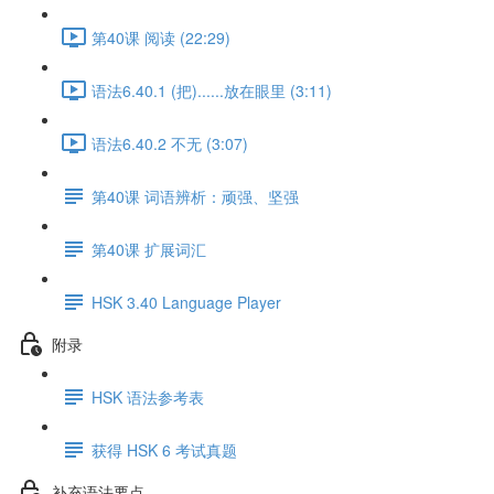
第40课 阅读 (22:29)
语法6.40.1 (把)......放在眼里 (3:11)
语法6.40.2 不无 (3:07)
第40课 词语辨析：顽强、坚强
第40课 扩展词汇
HSK 3.40 Language Player
附录
HSK 语法参考表
获得 HSK 6 考试真题
补充语法要点