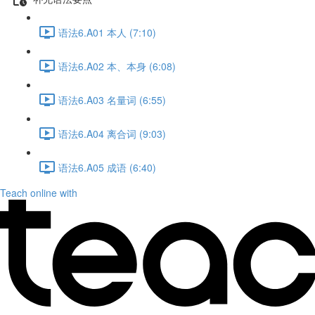
语法6.A01 本人 (7:10)
语法6.A02 本、本身 (6:08)
语法6.A03 名量词 (6:55)
语法6.A04 离合词 (9:03)
语法6.A05 成语 (6:40)
Teach online with