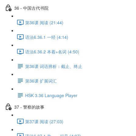
36 - 中国古代书院
第36课 阅读 (21:44)
语法6.36.1 一经 (4:14)
语法6.36.2 本着+名词 (4:50)
第36课 词语辨析：截止、终止
第36课 扩展词汇
HSK 3.36 Language Player
37 - 警察的故事
第37课 阅读 (27:03)
语法6.37.1 为……起见 (4:07)