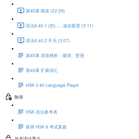
第40课 阅读 (22:29)
语法6.40.1 (把)......放在眼里 (3:11)
语法6.40.2 不无 (3:07)
第40课 词语辨析：顽强、坚强
第40课 扩展词汇
HSK 3.40 Language Player
附录
HSK 语法参考表
获得 HSK 6 考试真题
补充语法要点