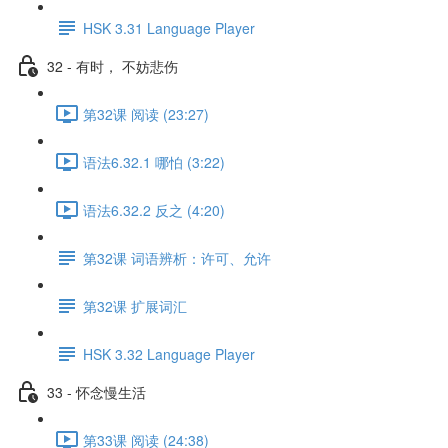
HSK 3.31 Language Player
32 - 有时， 不妨悲伤
第32课 阅读 (23:27)
语法6.32.1 哪怕 (3:22)
语法6.32.2 反之 (4:20)
第32课 词语辨析：许可、允许
第32课 扩展词汇
HSK 3.32 Language Player
33 - 怀念慢生活
第33课 阅读 (24:38)