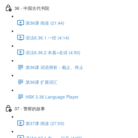
36 - 中国古代书院
第36课 阅读 (21:44)
语法6.36.1 一经 (4:14)
语法6.36.2 本着+名词 (4:50)
第36课 词语辨析：截止、终止
第36课 扩展词汇
HSK 3.36 Language Player
37 - 警察的故事
第37课 阅读 (27:03)
语法6.37.1 为……起见 (4:07)