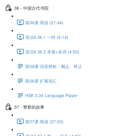
36 - 中国古代书院
第36课 阅读 (21:44)
语法6.36.1 一经 (4:14)
语法6.36.2 本着+名词 (4:50)
第36课 词语辨析：截止、终止
第36课 扩展词汇
HSK 3.36 Language Player
37 - 警察的故事
第37课 阅读 (27:03)
语法6.37.1 为……起见 (4:07)