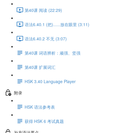
第40课 阅读 (22:29)
语法6.40.1 (把)......放在眼里 (3:11)
语法6.40.2 不无 (3:07)
第40课 词语辨析：顽强、坚强
第40课 扩展词汇
HSK 3.40 Language Player
附录
HSK 语法参考表
获得 HSK 6 考试真题
补充语法要点