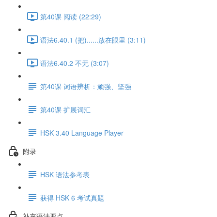
第40课 阅读 (22:29)
语法6.40.1 (把)......放在眼里 (3:11)
语法6.40.2 不无 (3:07)
第40课 词语辨析：顽强、坚强
第40课 扩展词汇
HSK 3.40 Language Player
附录
HSK 语法参考表
获得 HSK 6 考试真题
补充语法要点