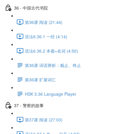
36 - 中国古代书院
第36课 阅读 (21:44)
语法6.36.1 一经 (4:14)
语法6.36.2 本着+名词 (4:50)
第36课 词语辨析：截止、终止
第36课 扩展词汇
HSK 3.36 Language Player
37 - 警察的故事
第37课 阅读 (27:03)
语法6.37.1 为……起见 (4:07)