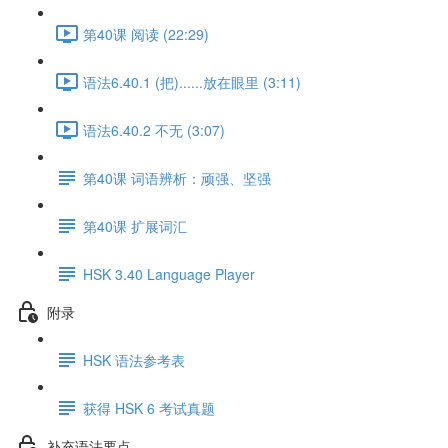
第40课 阅读 (22:29)
语法6.40.1 (把)......放在眼里 (3:11)
语法6.40.2 不无 (3:07)
第40课 词语辨析：顽强、坚强
第40课 扩展词汇
HSK 3.40 Language Player
附录
HSK 语法参考表
获得 HSK 6 考试真题
补充语法要点