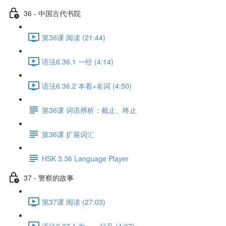
36 - 中国古代书院
第36课 阅读 (21:44)
语法6.36.1 一经 (4:14)
语法6.36.2 本着+名词 (4:50)
第36课 词语辨析：截止、终止
第36课 扩展词汇
HSK 3.36 Language Player
37 - 警察的故事
第37课 阅读 (27:03)
语法6.37.1 为……起见 (4:07)