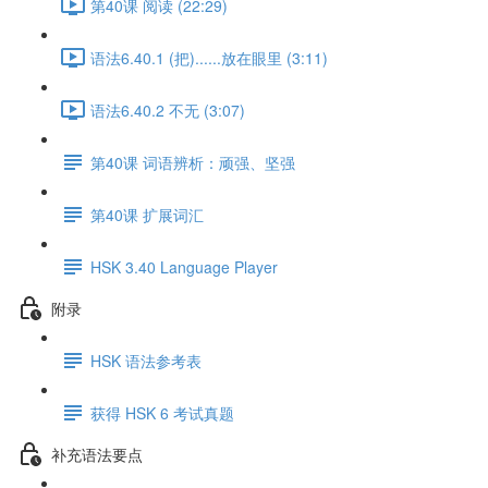
第40课 阅读 (22:29)
语法6.40.1 (把)......放在眼里 (3:11)
语法6.40.2 不无 (3:07)
第40课 词语辨析：顽强、坚强
第40课 扩展词汇
HSK 3.40 Language Player
附录
HSK 语法参考表
获得 HSK 6 考试真题
补充语法要点