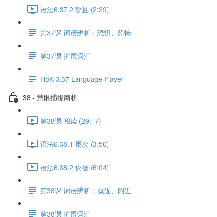
语法6.37.2 暂且 (2:29)
第37课 词语辨析：恐惧、恐怖
第37课 扩展词汇
HSK 3.37 Language Player
38 - 慧眼捕捉商机
第38课 阅读 (29:17)
语法6.38.1 屡次 (3:50)
语法6.38.2 依据 (6:04)
第38课 词语辨析：就近、附近
第38课 扩展词汇