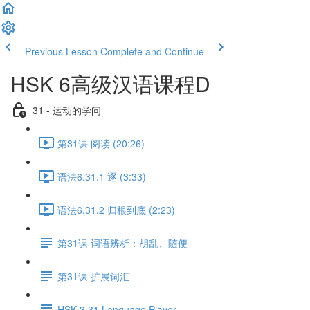
Previous Lesson
Complete and Continue
HSK 6高级汉语课程D
31 - 运动的学问
第31课 阅读 (20:26)
语法6.31.1 逐 (3:33)
语法6.31.2 归根到底 (2:23)
第31课 词语辨析：胡乱、随便
第31课 扩展词汇
HSK 3.31 Language Player