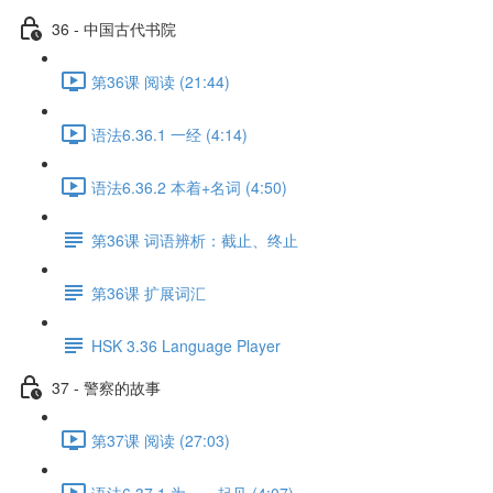
36 - 中国古代书院
第36课 阅读 (21:44)
语法6.36.1 一经 (4:14)
语法6.36.2 本着+名词 (4:50)
第36课 词语辨析：截止、终止
第36课 扩展词汇
HSK 3.36 Language Player
37 - 警察的故事
第37课 阅读 (27:03)
语法6.37.1 为……起见 (4:07)