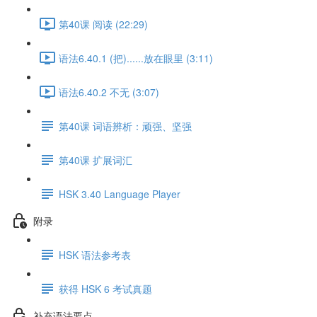
第40课 阅读 (22:29)
语法6.40.1 (把)......放在眼里 (3:11)
语法6.40.2 不无 (3:07)
第40课 词语辨析：顽强、坚强
第40课 扩展词汇
HSK 3.40 Language Player
附录
HSK 语法参考表
获得 HSK 6 考试真题
补充语法要点