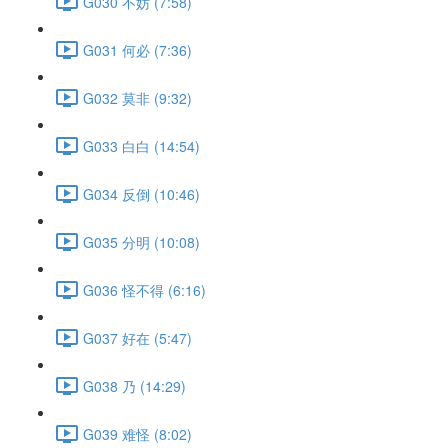
G030 不妨 (7:58)
G031 何必 (7:36)
G032 莫非 (9:32)
G033 白白 (14:54)
G034 反倒 (10:46)
G035 分明 (10:08)
G036 怪不得 (6:16)
G037 好在 (5:47)
G038 乃 (14:29)
G039 难怪 (8:02)