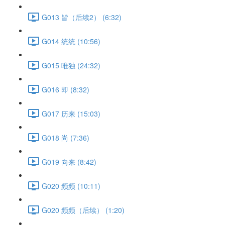
G013 皆（后续2） (6:32)
G014 统统 (10:56)
G015 唯独 (24:32)
G016 即 (8:32)
G017 历来 (15:03)
G018 尚 (7:36)
G019 向来 (8:42)
G020 频频 (10:11)
G020 频频（后续） (1:20)