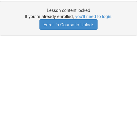
Lesson content locked
If you're already enrolled,
you'll need to login
.
Enroll in Course to Unlock