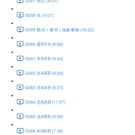
G057 而已 (4:01)
G058 矣 (4:07)
G059 数词＋量词＋抽象事物 (16:22)
G060 爱A不A (8:56)
G061 半A半B (9:43)
G062 东A西B (9:29)
G063 非A非B (8:37)
G064 忽A忽B (11:57)
G065 连A带B (9:06)
G066 时A时B (7:38)