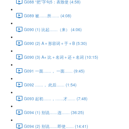
G088 “把”字句5：表致使 (4:58)
G089 被……所…… (4:08)
G090 (1) 比起……（来） (4:06)
G090 (2) A＋形容词＋于＋B (5:30)
G090 (3) A+ 比＋名词＋还＋名词 (10:15)
G091 一面……， 一面…… (9:45)
G092 ……， 此后…… (1:54)
G093 起初……，……才…… (7:48)
G094 (1) 别说……连…… (36:25)
G094 (2) 别说……即使…… (14:41)