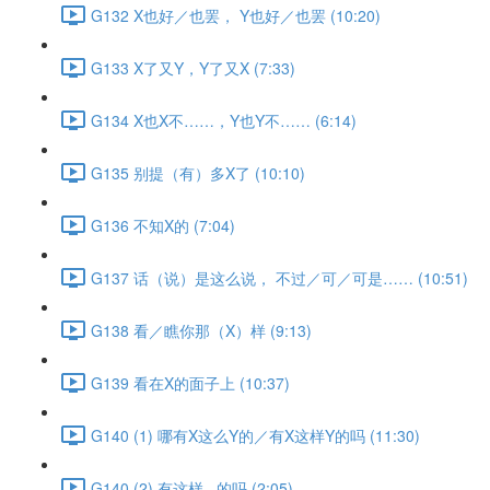
G132 X也好／也罢， Y也好／也罢 (10:20)
G133 X了又Y，Y了又X (7:33)
G134 X也X不……，Y也Y不…… (6:14)
G135 别提（有）多X了 (10:10)
G136 不知X的 (7:04)
G137 话（说）是这么说， 不过／可／可是…… (10:51)
G138 看／瞧你那（X）样 (9:13)
G139 看在X的面子上 (10:37)
G140 (1) 哪有X这么Y的／有X这样Y的吗 (11:30)
G140 (2) 有这样...的吗 (2:05)