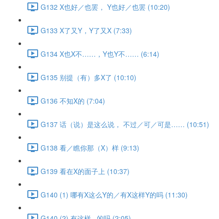
G132 X也好／也罢， Y也好／也罢 (10:20)
G133 X了又Y，Y了又X (7:33)
G134 X也X不……，Y也Y不…… (6:14)
G135 别提（有）多X了 (10:10)
G136 不知X的 (7:04)
G137 话（说）是这么说， 不过／可／可是…… (10:51)
G138 看／瞧你那（X）样 (9:13)
G139 看在X的面子上 (10:37)
G140 (1) 哪有X这么Y的／有X这样Y的吗 (11:30)
G140 (2) 有这样...的吗 (2:05)