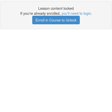
Lesson content locked
If you're already enrolled,
you'll need to login
.
Enroll in Course to Unlock