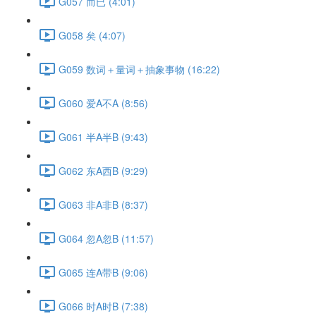
G057 而已 (4:01)
G058 矣 (4:07)
G059 数词＋量词＋抽象事物 (16:22)
G060 爱A不A (8:56)
G061 半A半B (9:43)
G062 东A西B (9:29)
G063 非A非B (8:37)
G064 忽A忽B (11:57)
G065 连A带B (9:06)
G066 时A时B (7:38)