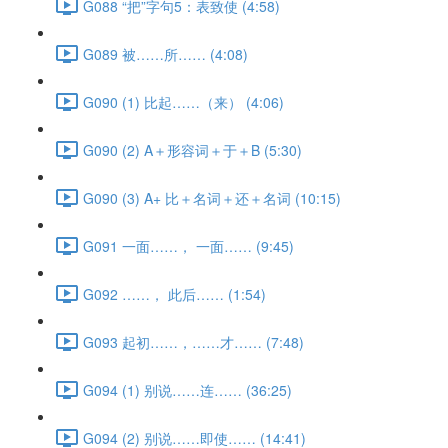
G088 “把”字句5：表致使 (4:58)
G089 被……所…… (4:08)
G090 (1) 比起……（来） (4:06)
G090 (2) A＋形容词＋于＋B (5:30)
G090 (3) A+ 比＋名词＋还＋名词 (10:15)
G091 一面……， 一面…… (9:45)
G092 ……， 此后…… (1:54)
G093 起初……，……才…… (7:48)
G094 (1) 别说……连…… (36:25)
G094 (2) 别说……即使…… (14:41)