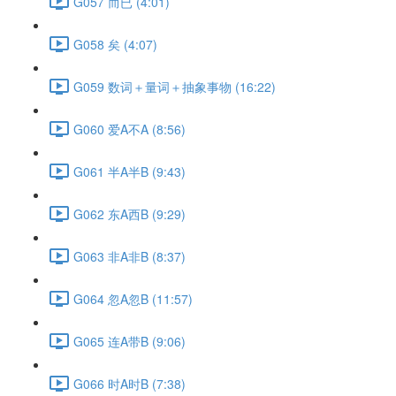
G057 而已 (4:01)
G058 矣 (4:07)
G059 数词＋量词＋抽象事物 (16:22)
G060 爱A不A (8:56)
G061 半A半B (9:43)
G062 东A西B (9:29)
G063 非A非B (8:37)
G064 忽A忽B (11:57)
G065 连A带B (9:06)
G066 时A时B (7:38)