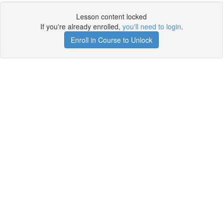
Lesson content locked
If you're already enrolled,
you'll need to login
.
Enroll in Course to Unlock