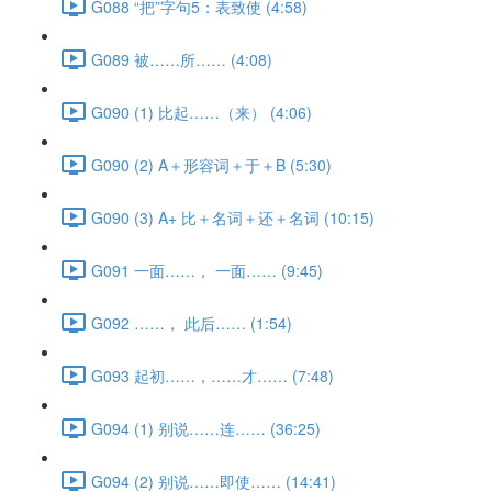
G088 “把”字句5：表致使 (4:58)
G089 被……所…… (4:08)
G090 (1) 比起……（来） (4:06)
G090 (2) A＋形容词＋于＋B (5:30)
G090 (3) A+ 比＋名词＋还＋名词 (10:15)
G091 一面……， 一面…… (9:45)
G092 ……， 此后…… (1:54)
G093 起初……，……才…… (7:48)
G094 (1) 别说……连…… (36:25)
G094 (2) 别说……即使…… (14:41)