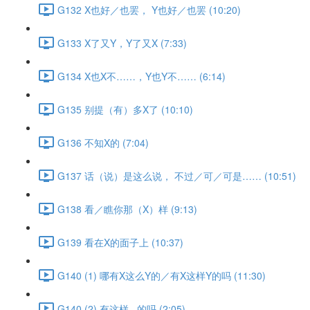
G132 X也好／也罢， Y也好／也罢 (10:20)
G133 X了又Y，Y了又X (7:33)
G134 X也X不……，Y也Y不…… (6:14)
G135 别提（有）多X了 (10:10)
G136 不知X的 (7:04)
G137 话（说）是这么说， 不过／可／可是…… (10:51)
G138 看／瞧你那（X）样 (9:13)
G139 看在X的面子上 (10:37)
G140 (1) 哪有X这么Y的／有X这样Y的吗 (11:30)
G140 (2) 有这样...的吗 (2:05)