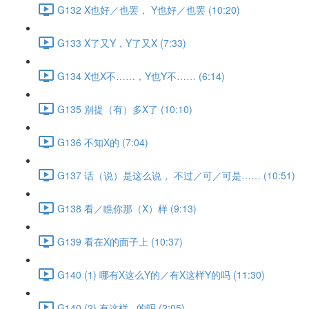
G132 X也好／也罢， Y也好／也罢 (10:20)
G133 X了又Y，Y了又X (7:33)
G134 X也X不……，Y也Y不…… (6:14)
G135 别提（有）多X了 (10:10)
G136 不知X的 (7:04)
G137 话（说）是这么说， 不过／可／可是…… (10:51)
G138 看／瞧你那（X）样 (9:13)
G139 看在X的面子上 (10:37)
G140 (1) 哪有X这么Y的／有X这样Y的吗 (11:30)
G140 (2) 有这样...的吗 (2:05)