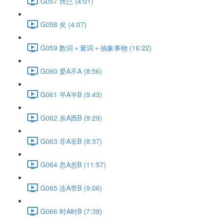
G057 而已 (4:01)
G058 矣 (4:07)
G059 数词＋量词＋抽象事物 (16:22)
G060 爱A不A (8:56)
G061 半A半B (9:43)
G062 东A西B (9:29)
G063 非A非B (8:37)
G064 忽A忽B (11:57)
G065 连A带B (9:06)
G066 时A时B (7:38)