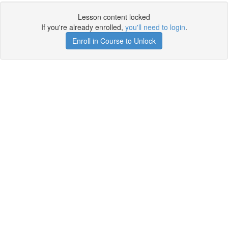
Lesson content locked
If you're already enrolled,
you'll need to login
.
Enroll in Course to Unlock