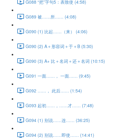
G088 “把”字句5：表致使 (4:58)
G089 被……所…… (4:08)
G090 (1) 比起……（来） (4:06)
G090 (2) A＋形容词＋于＋B (5:30)
G090 (3) A+ 比＋名词＋还＋名词 (10:15)
G091 一面……， 一面…… (9:45)
G092 ……， 此后…… (1:54)
G093 起初……，……才…… (7:48)
G094 (1) 别说……连…… (36:25)
G094 (2) 别说……即使…… (14:41)