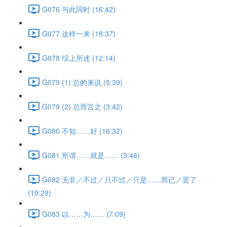
G076 与此同时 (16:42)
G077 这样一来 (18:37)
G078 综上所述 (12:14)
G079 (1) 总的来说 (5:39)
G079 (2) 总而言之 (3:42)
G080 不知……好 (16:32)
G081 所谓……就是…… (3:46)
G082 无非／不过／只不过／只是……而已／罢了
(19:29)
G083 以……为…… (7:09)