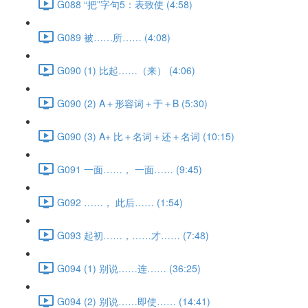
G088 “把”字句5：表致使 (4:58)
G089 被……所…… (4:08)
G090 (1) 比起……（来） (4:06)
G090 (2) A＋形容词＋于＋B (5:30)
G090 (3) A+ 比＋名词＋还＋名词 (10:15)
G091 一面……， 一面…… (9:45)
G092 ……， 此后…… (1:54)
G093 起初……，……才…… (7:48)
G094 (1) 别说……连…… (36:25)
G094 (2) 别说……即使…… (14:41)