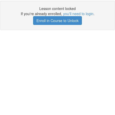
Lesson content locked
If you're already enrolled,
you'll need to login
.
Enroll in Course to Unlock