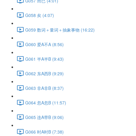
G057 而已 (4:01)
G058 矣 (4:07)
G059 数词＋量词＋抽象事物 (16:22)
G060 爱A不A (8:56)
G061 半A半B (9:43)
G062 东A西B (9:29)
G063 非A非B (8:37)
G064 忽A忽B (11:57)
G065 连A带B (9:06)
G066 时A时B (7:38)