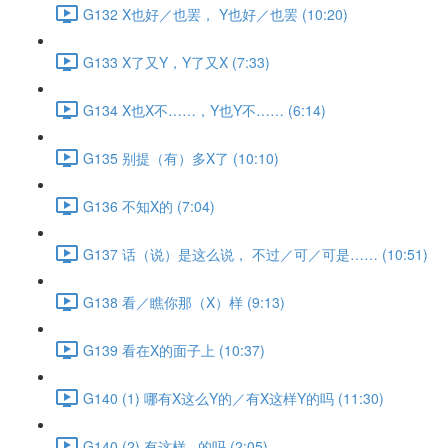
G132 X也好／也罢， Y也好／也罢 (10:20)
G133 X了又Y，Y了又X (7:33)
G134 X也X不……，Y也Y不…… (6:14)
G135 别提（有）多X了 (10:10)
G136 不知X的 (7:04)
G137 话（说）是这么说， 不过／可／可是…… (10:51)
G138 看／瞧你那（X）样 (9:13)
G139 看在X的面子上 (10:37)
G140 (1) 哪有X这么Y的／有X这样Y的吗 (11:30)
G140 (2) 有这样...的吗 (2:05)