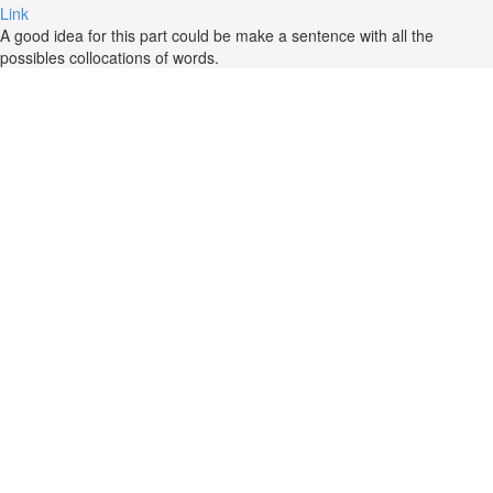
Link
A good idea for this part could be make a sentence with all the
possibles collocations of words.