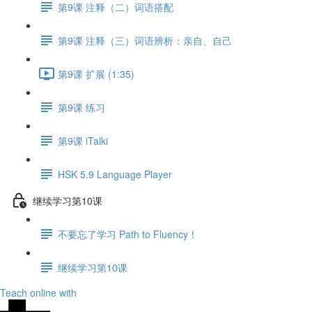
第9课 注释（二）词语搭配
第9课 注释（三）词语辨析：亲自、自己
第9课 扩展 (1:35)
第9课 练习
第9课 iTalki
HSK 5.9 Language Player
继续学习第10课
不要忘了学习 Path to Fluency！
继续学习第10课
Teach online with