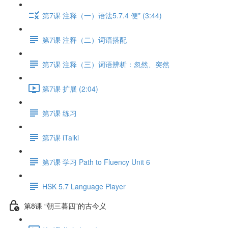
第7课 注释（一）语法5.7.4 便* (3:44)
第7课 注释（二）词语搭配
第7课 注释（三）词语辨析：忽然、突然
第7课 扩展 (2:04)
第7课 练习
第7课 iTalki
第7课 学习 Path to Fluency Unit 6
HSK 5.7 Language Player
第8课 “朝三暮四”的古今义