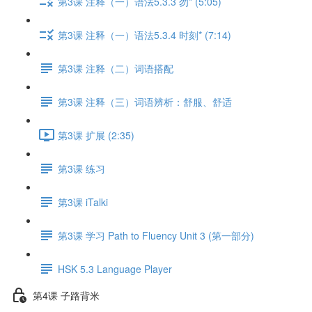
第3课 注释（一）语法5.3.3 勿* (5:05)
第3课 注释（一）语法5.3.4 时刻* (7:14)
第3课 注释（二）词语搭配
第3课 注释（三）词语辨析：舒服、舒适
第3课 扩展 (2:35)
第3课 练习
第3课 iTalki
第3课 学习 Path to Fluency Unit 3 (第一部分)
HSK 5.3 Language Player
第4课 子路背米