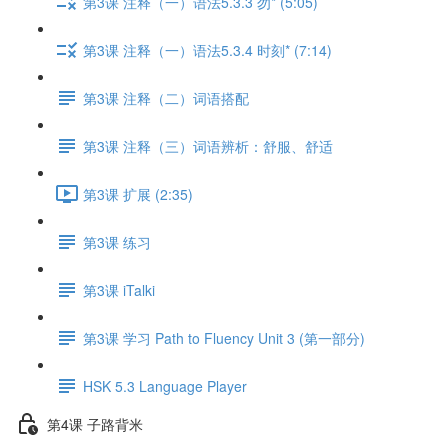
第3课 注释（一）语法5.3.3 勿* (5:05)
第3课 注释（一）语法5.3.4 时刻* (7:14)
第3课 注释（二）词语搭配
第3课 注释（三）词语辨析：舒服、舒适
第3课 扩展 (2:35)
第3课 练习
第3课 iTalki
第3课 学习 Path to Fluency Unit 3 (第一部分)
HSK 5.3 Language Player
第4课 子路背米