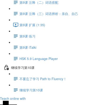
第9课 注释（二）词语搭配
第9课 注释（三）词语辨析：亲自、自己
第9课 扩展 (1:35)
第9课 练习
第9课 iTalki
HSK 5.9 Language Player
继续学习第10课
不要忘了学习 Path to Fluency！
继续学习第10课
Teach online with