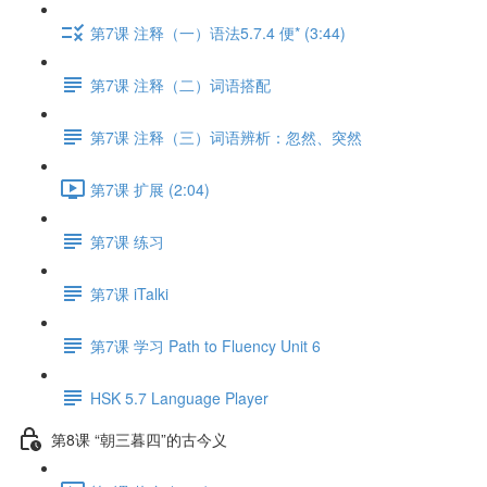
第7课 注释（一）语法5.7.4 便* (3:44)
第7课 注释（二）词语搭配
第7课 注释（三）词语辨析：忽然、突然
第7课 扩展 (2:04)
第7课 练习
第7课 iTalki
第7课 学习 Path to Fluency Unit 6
HSK 5.7 Language Player
第8课 “朝三暮四”的古今义