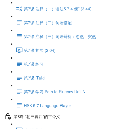
第7课 注释（一）语法5.7.4 便* (3:44)
第7课 注释（二）词语搭配
第7课 注释（三）词语辨析：忽然、突然
第7课 扩展 (2:04)
第7课 练习
第7课 iTalki
第7课 学习 Path to Fluency Unit 6
HSK 5.7 Language Player
第8课 “朝三暮四”的古今义