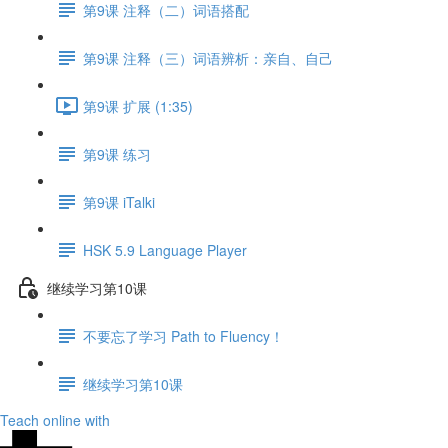
第9课 注释（二）词语搭配
第9课 注释（三）词语辨析：亲自、自己
第9课 扩展 (1:35)
第9课 练习
第9课 iTalki
HSK 5.9 Language Player
继续学习第10课
不要忘了学习 Path to Fluency！
继续学习第10课
Teach online with