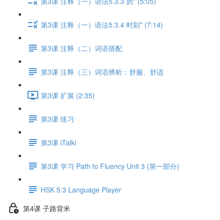
第3课 注释（一）语法5.3.3 勿* (5:05)
第3课 注释（一）语法5.3.4 时刻* (7:14)
第3课 注释（二）词语搭配
第3课 注释（三）词语辨析：舒服、舒适
第3课 扩展 (2:35)
第3课 练习
第3课 iTalki
第3课 学习 Path to Fluency Unit 3 (第一部分)
HSK 5.3 Language Player
第4课 子路背米