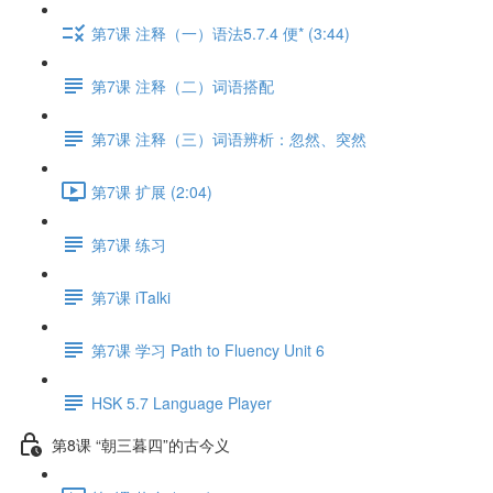
第7课 注释（一）语法5.7.4 便* (3:44)
第7课 注释（二）词语搭配
第7课 注释（三）词语辨析：忽然、突然
第7课 扩展 (2:04)
第7课 练习
第7课 iTalki
第7课 学习 Path to Fluency Unit 6
HSK 5.7 Language Player
第8课 “朝三暮四”的古今义