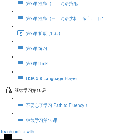
第9课 注释（二）词语搭配
第9课 注释（三）词语辨析：亲自、自己
第9课 扩展 (1:35)
第9课 练习
第9课 iTalki
HSK 5.9 Language Player
继续学习第10课
不要忘了学习 Path to Fluency！
继续学习第10课
Teach online with