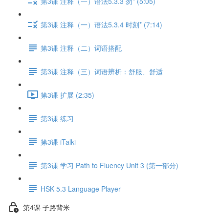
第3课 注释（一）语法5.3.3 勿* (5:05)
第3课 注释（一）语法5.3.4 时刻* (7:14)
第3课 注释（二）词语搭配
第3课 注释（三）词语辨析：舒服、舒适
第3课 扩展 (2:35)
第3课 练习
第3课 iTalki
第3课 学习 Path to Fluency Unit 3 (第一部分)
HSK 5.3 Language Player
第4课 子路背米