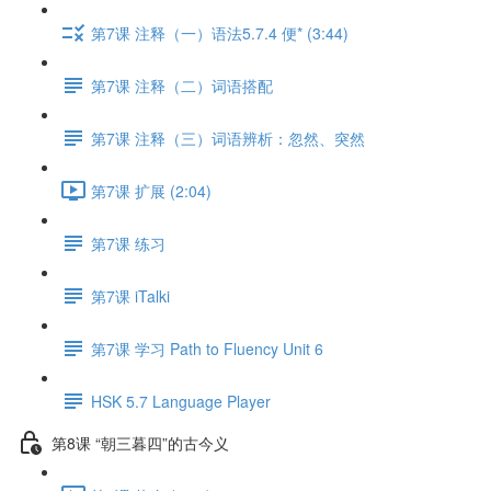
第7课 注释（一）语法5.7.4 便* (3:44)
第7课 注释（二）词语搭配
第7课 注释（三）词语辨析：忽然、突然
第7课 扩展 (2:04)
第7课 练习
第7课 iTalki
第7课 学习 Path to Fluency Unit 6
HSK 5.7 Language Player
第8课 “朝三暮四”的古今义