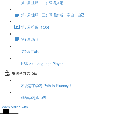
第9课 注释（二）词语搭配
第9课 注释（三）词语辨析：亲自、自己
第9课 扩展 (1:35)
第9课 练习
第9课 iTalki
HSK 5.9 Language Player
继续学习第10课
不要忘了学习 Path to Fluency！
继续学习第10课
Teach online with