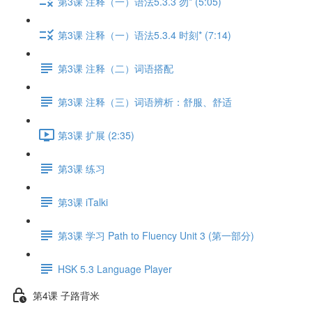
第3课 注释（一）语法5.3.3 勿* (5:05)
第3课 注释（一）语法5.3.4 时刻* (7:14)
第3课 注释（二）词语搭配
第3课 注释（三）词语辨析：舒服、舒适
第3课 扩展 (2:35)
第3课 练习
第3课 iTalki
第3课 学习 Path to Fluency Unit 3 (第一部分)
HSK 5.3 Language Player
第4课 子路背米