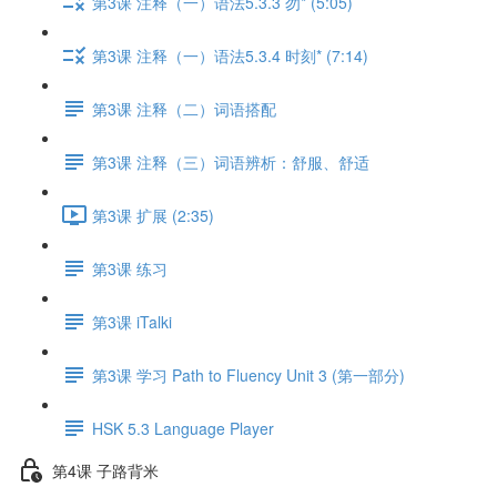
第3课 注释（一）语法5.3.3 勿* (5:05)
第3课 注释（一）语法5.3.4 时刻* (7:14)
第3课 注释（二）词语搭配
第3课 注释（三）词语辨析：舒服、舒适
第3课 扩展 (2:35)
第3课 练习
第3课 iTalki
第3课 学习 Path to Fluency Unit 3 (第一部分)
HSK 5.3 Language Player
第4课 子路背米