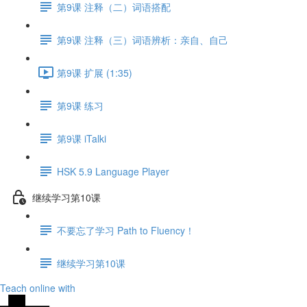
第9课 注释（二）词语搭配
第9课 注释（三）词语辨析：亲自、自己
第9课 扩展 (1:35)
第9课 练习
第9课 iTalki
HSK 5.9 Language Player
继续学习第10课
不要忘了学习 Path to Fluency！
继续学习第10课
Teach online with