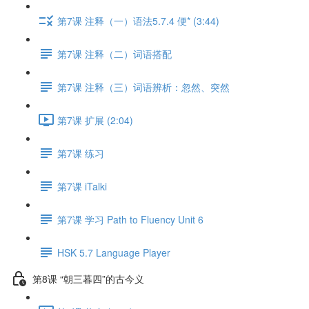
第7课 注释（一）语法5.7.4 便* (3:44)
第7课 注释（二）词语搭配
第7课 注释（三）词语辨析：忽然、突然
第7课 扩展 (2:04)
第7课 练习
第7课 iTalki
第7课 学习 Path to Fluency Unit 6
HSK 5.7 Language Player
第8课 “朝三暮四”的古今义