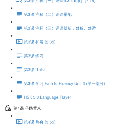
第3课 注释（一）语法5.3.4 时刻* (7:14)
第3课 注释（二）词语搭配
第3课 注释（三）词语辨析：舒服、舒适
第3课 扩展 (2:35)
第3课 练习
第3课 iTalki
第3课 学习 Path to Fluency Unit 3 (第一部分)
HSK 5.3 Language Player
第4课 子路背米
第4课 热身 (3:55)